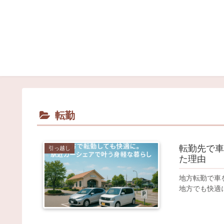
転勤
転勤先で車
引っ越し
た理由
地方転勤で車
地方でも快適