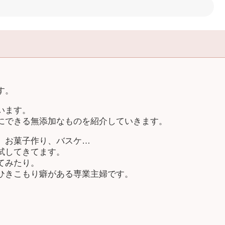
す。
います。
にできる無添加なものを紹介していきます。
、お菓子作り、バスケ…
試してきてます。
てみたり。
ひきこもり癖がある専業主婦です。