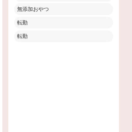
無添加おやつ
転勤
転勤