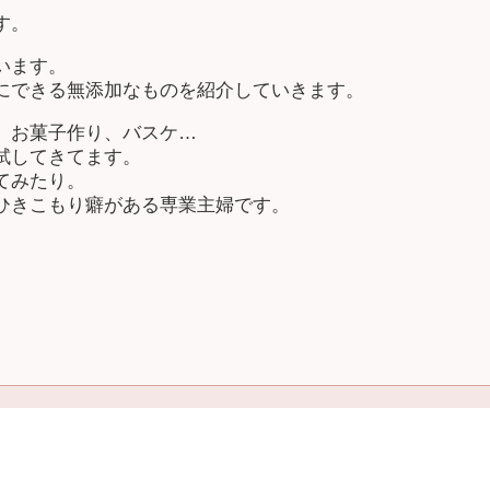
す。
います。
にできる無添加なものを紹介していきます。
、お菓子作り、バスケ…
試してきてます。
てみたり。
ひきこもり癖がある専業主婦です。