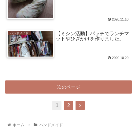
2020.11.10
【ミシン活動】パッチでランチマ
ハンドメイド
ットやひざかけを作りました。
2020.10.29
次のページ
1
2
ホーム
ハンドメイド