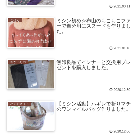
2021.03.11
ミシン初め☆布山のもこもこファ
ごはん
ーで自分用にスヌードを作りまし
た。
2021.01.10
無印良品でインナーと交換用プレ
おかいもの
ゼントを購入しました。
2020.12.30
【ミシン活動】ハギレで折りマチ
ハンドメイド
のワンマイルバッグ作りました。
2020.12.06