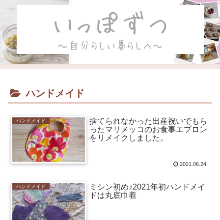
ハンドメイド
捨てられなかった出産祝いでもら
ハンドメイド
ったマリメッコのお食事エプロン
をリメイクしました。
2021.06.24
ミシン初め♪2021年初ハンドメイ
ハンドメイド
ドは丸底巾着