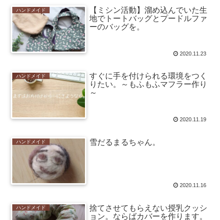
【ミシン活動】溜め込んでいた生
ハンドメイド
地でトートバッグとプードルファ
ーのバッグを。
2020.11.23
すぐに手を付けられる環境をつく
ハンドメイド
りたい。～もふもふマフラー作り
～
2020.11.19
雪だるまるちゃん。
ハンドメイド
2020.11.16
捨てさせてもらえない授乳クッシ
ハンドメイド
ョン。ならばカバーを作ります。