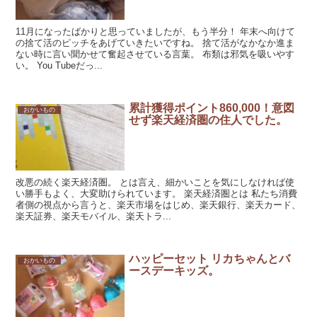
11月になったばかりと思っていましたが、もう半分！ 年末へ向けて
の捨て活のピッチをあげていきたいですね。 捨て活がなかなか進ま
ない時に言い聞かせて奮起させている言葉。 布類は邪気を吸いやす
い。 You Tubeだっ...
累計獲得ポイント860,000！意図
おかいもの
せず楽天経済圏の住人でした。
改悪の続く楽天経済圏。 とは言え、細かいことを気にしなければ使
い勝手もよく、大変助けられています。 楽天経済圏とは 私たち消費
者側の視点から言うと、楽天市場をはじめ、楽天銀行、楽天カード、
楽天証券、楽天モバイル、楽天トラ...
ハッピーセット リカちゃんとバ
おかいもの
ースデーキッズ。