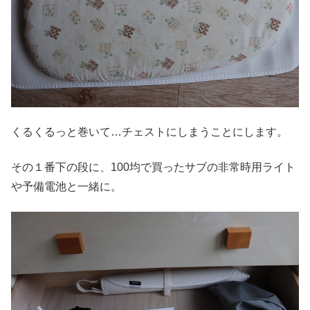
くるくるっと巻いて…チェストにしまうことにします。
その１番下の段に、100均で買ったサブの非常時用ライト
や予備電池と一緒に。