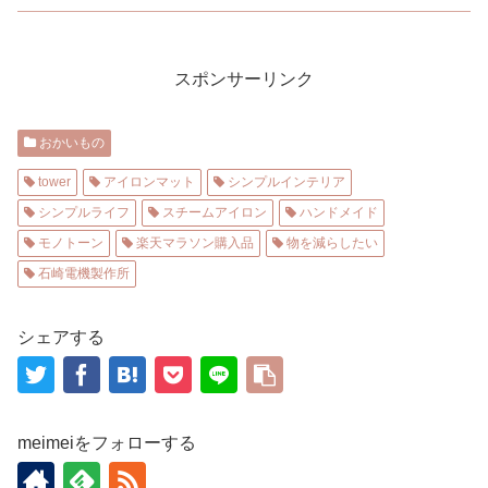
スポンサーリンク
おかいもの
tower
アイロンマット
シンプルインテリア
シンプルライフ
スチームアイロン
ハンドメイド
モノトーン
楽天マラソン購入品
物を減らしたい
石崎電機製作所
シェアする
meimeiをフォローする