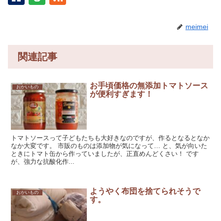
meimei
関連記事
お手頃価格の無添加トマトソース
おかいもの
が便利すぎます！
トマトソースって子どもたちも大好きなのですが、作るとなるとなか
なか大変です。 市販のものは添加物が気になって… と、気が向いた
ときにトマト缶から作っていましたが、正直めんどくさい！ です
が、強力な抗酸化作...
ようやく布団を捨てられそうで
おかいもの
す。