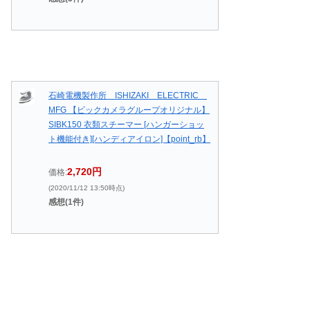
石崎電機製作所 ISHIZAKI ELECTRIC
MFG 【ビックカメラグループオリジナル】
SIBK150 衣類スチーマー [ハンガーショッ
ト機能付き][ハンディアイロン]【point_rb】
2,720円
価格:
(2020/11/12 13:50時点)
感想(1件)