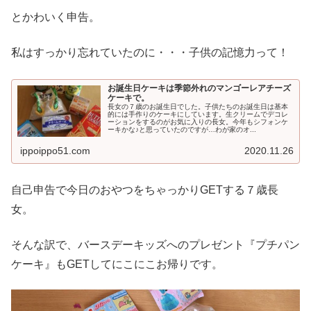
とかわいく申告。
私はすっかり忘れていたのに・・・子供の記憶力って！
お誕生日ケーキは季節外れのマンゴーレアチーズ
ケーキで。
長女の７歳のお誕生日でした。子供たちのお誕生日は基本
的には手作りのケーキにしています。生クリームでデコレ
ーションをするのがお気に入りの長女。今年もシフォンケ
ーキかな♪と思っていたのですが…わが家のオ...
ippoippo51.com
2020.11.26
自己申告で今日のおやつをちゃっかりGETする７歳長
女。
そんな訳で、バースデーキッズへのプレゼント『プチパン
ケーキ』もGETしてにこにこお帰りです。