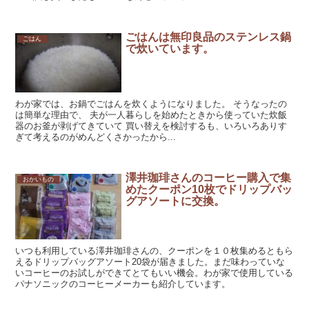
ごはんは無印良品のステンレス鍋
ごはん
で炊いています。
わが家では、お鍋でごはんを炊くようになりました。 そうなったの
は簡単な理由で、 夫が一人暮らしを始めたときから使っていた炊飯
器のお釜が剥げてきていて 買い替えを検討するも、いろいろありす
ぎて考えるのがめんどくさかったから...
澤井珈琲さんのコーヒー購入で集
おかいもの
めたクーポン10枚でドリップバッ
グアソートに交換。
いつも利用している澤井珈琲さんの、クーポンを１０枚集めるともら
えるドリップバッグアソート20袋が届きました。まだ味わっていな
いコーヒーのお試しができてとてもいい機会。わが家で使用している
パナソニックのコーヒーメーカーも紹介しています。