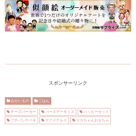
スポンサーリンク
おかいもの
ごはん
チーズバーガー
バースデーキッズ
ハッピーセット
プチパンケーキ
マクドナルド
リカちゃんおもちゃ