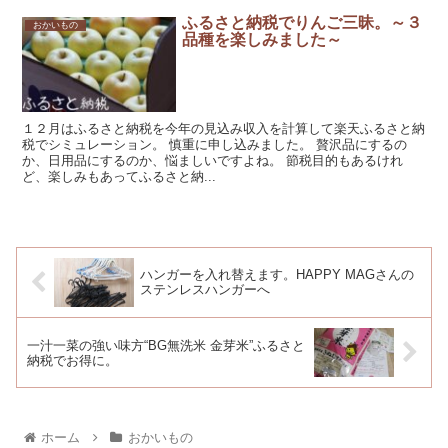
ふるさと納税でりんご三昧。～３
おかいもの
品種を楽しみました～
１２月はふるさと納税を今年の見込み収入を計算して楽天ふるさと納
税でシミュレーション。 慎重に申し込みました。 贅沢品にするの
か、日用品にするのか、悩ましいですよね。 節税目的もあるけれ
ど、楽しみもあってふるさと納...
ハンガーを入れ替えます。HAPPY MAGさんの
ステンレスハンガーへ
一汁一菜の強い味方“BG無洗米 金芽米”ふるさと
納税でお得に。
ホーム
おかいもの