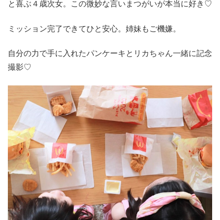
と喜ぶ４歳次女。この微妙な言いまつがいが本当に好き♡
ミッション完了できてひと安心。姉妹もご機嫌。
自分の力で手に入れたパンケーキとリカちゃん一緒に記念
撮影♡