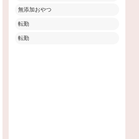
無添加おやつ
転勤
転勤