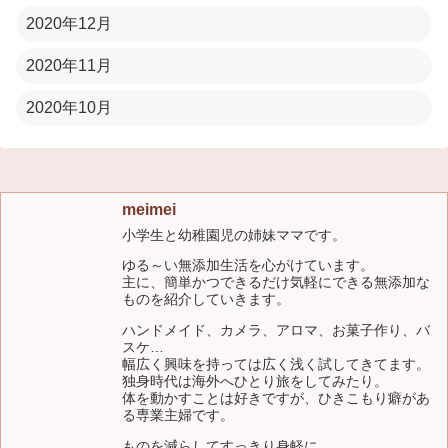
2020年12月
2020年11月
2020年10月
meimei
小学生と幼稚園児の姉妹ママです。
ゆる～い無添加生活を心がけています。
主に、簡単かつできるだけ気軽にできる無添加な
ものを紹介していきます。
ハンドメイド、カメラ、アロマ、お菓子作り、バ
スケ…
幅広く興味を持っては広く浅く試してきてます。
独身時代は海外へひとり旅をしてみたり。
体を動かすことは好きですが、ひきこもり癖があ
る専業主婦です。
ものを減らしてすっきり身軽に