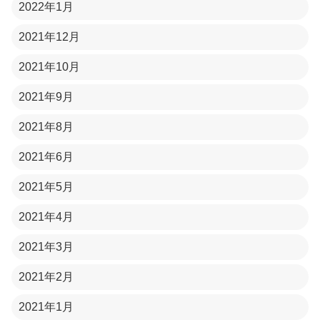
2022年1月
2021年12月
2021年10月
2021年9月
2021年8月
2021年6月
2021年5月
2021年4月
2021年3月
2021年2月
2021年1月