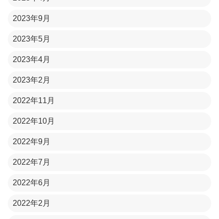
2023年9月
2023年5月
2023年4月
2023年2月
2022年11月
2022年10月
2022年9月
2022年7月
2022年6月
2022年2月