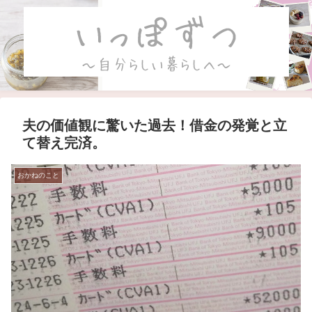
夫の価値観に驚いた過去！借金の発覚と立
て替え完済。
おかねのこと