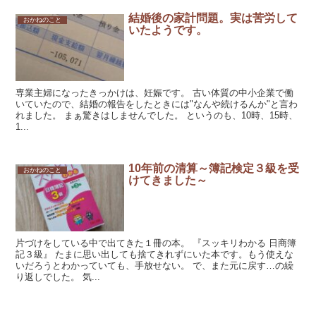
結婚後の家計問題。実は苦労して
おかねのこと
いたようです。
専業主婦になったきっかけは、妊娠です。 古い体質の中小企業で働
いていたので、結婚の報告をしたときには"なんや続けるんか"と言わ
れました。 まぁ驚きはしませんでした。 というのも、10時、15時、
1...
10年前の清算～簿記検定３級を受
おかねのこと
けてきました～
片づけをしている中で出てきた１冊の本。 『スッキリわかる 日商簿
記３級』 たまに思い出しても捨てきれずにいた本です。もう使えな
いだろうとわかっていても、手放せない。 で、また元に戻す…の繰
り返しでした。 気...