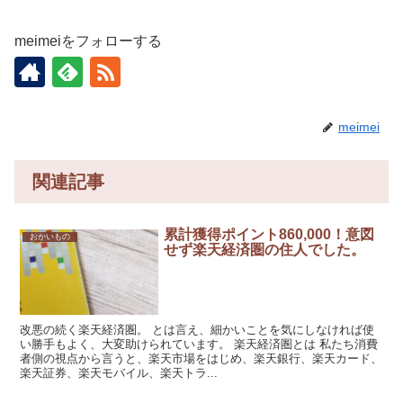
meimeiをフォローする
meimei
関連記事
累計獲得ポイント860,000！意図
おかいもの
せず楽天経済圏の住人でした。
改悪の続く楽天経済圏。 とは言え、細かいことを気にしなければ使
い勝手もよく、大変助けられています。 楽天経済圏とは 私たち消費
者側の視点から言うと、楽天市場をはじめ、楽天銀行、楽天カード、
楽天証券、楽天モバイル、楽天トラ...