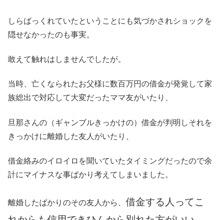
しらばっくれていたということにも気づかされショックを
隠せなかったのも事実。
敢えて触れはしませんでしたが。
当時、亡くなられたお父様に数百万円の借金が発覚して家
族総出で対応して大変だったママ友がいたり、
旦那さんの（ギャンブルきっかけの）借金が判明しそれを
きっかけに離婚した友人がいたり、
借金絡みのイロイロを聞いていたタイミングだったので余
計にマイナスな事ばかり考えてしまいました。
借金する人ってこ
離婚したばかりのその友人から、
れからも信用できひんから別れた方がいい