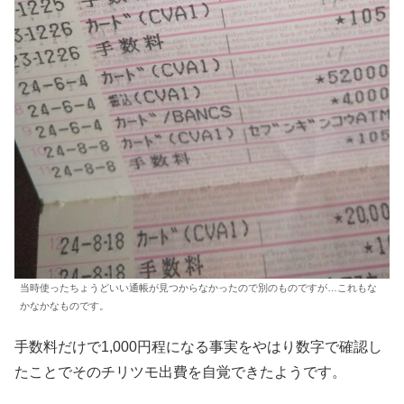
当時使ったちょうどいい通帳が見つからなかったので別のものですが…これもな
かなかなものです。
手数料だけで1,000円程になる事実をやはり数字で確認し
たことでそのチリツモ出費を自覚できたようです。