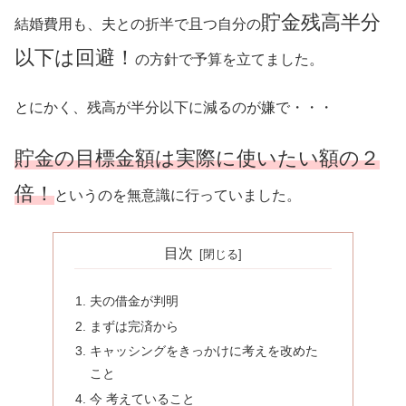
貯金残高半分
結婚費用も、夫との折半で且つ自分の
以下は回避！
の方針で予算を立てました。
とにかく、残高が半分以下に減るのが嫌で・・・
貯金の目標金額は実際に使いたい額の２
倍
！
というのを無意識に行っていました。
目次
夫の借金が判明
まずは完済から
キャッシングをきっかけに考えを改めた
こと
今 考えていること