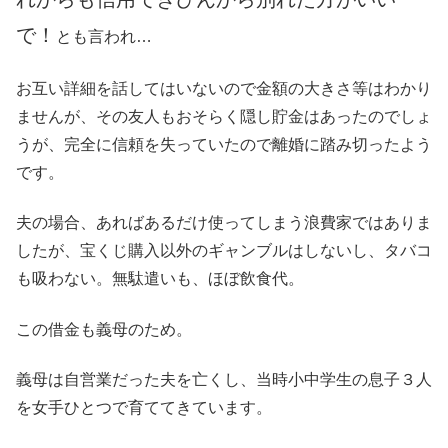
で！
とも言われ…
お互い詳細を話してはいないので金額の大きさ等はわかり
ませんが、その友人もおそらく隠し貯金はあったのでしょ
うが、完全に信頼を失っていたので離婚に踏み切ったよう
です。
夫の場合、あればあるだけ使ってしまう浪費家ではありま
したが、宝くじ購入以外のギャンブルはしないし、タバコ
も吸わない。無駄遣いも、ほぼ飲食代。
この借金も義母のため。
義母は自営業だった夫を亡くし、当時小中学生の息子３人
を女手ひとつで育ててきています。