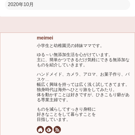
2020年10月
meimei
小学生と幼稚園児の姉妹ママです。
ゆる～い無添加生活を心がけています。
主に、簡単かつできるだけ気軽にできる無添加な
ものを紹介していきます。
ハンドメイド、カメラ、アロマ、お菓子作り、バ
スケ…
幅広く興味を持っては広く浅く試してきてます。
独身時代は海外へひとり旅をしてみたり。
体を動かすことは好きですが、ひきこもり癖があ
る専業主婦です。
ものを減らしてすっきり身軽に
好きなことをして暮らすことを
目指しています。