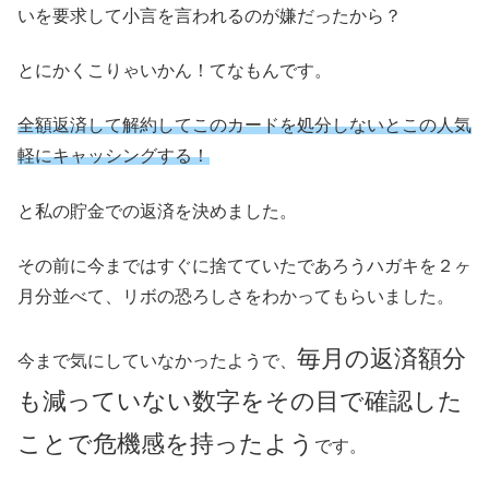
いを要求して小言を言われるのが嫌だったから？
とにかくこりゃいかん！てなもんです。
全額返済して解約してこのカードを処分しないとこの人気
軽にキャッシングする！
と私の貯金での返済を決めました。
その前に今まではすぐに捨てていたであろうハガキを２ヶ
月分並べて、リボの恐ろしさをわかってもらいました。
毎月の返済額分
今まで気にしていなかったようで、
も減っていない数字をその目で確認した
ことで危機感を持ったよう
です。