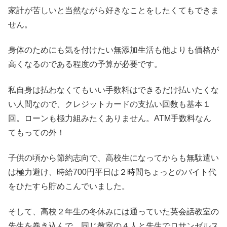
家計が苦しいと当然ながら好きなことをしたくてもできま
せん。
身体のためにも気を付けたい無添加生活も他よりも価格が
高くなるのである程度の予算が必要です。
私自身は払わなくてもいい手数料はできるだけ払いたくな
い人間なので、クレジットカードの支払い回数も基本１
回。ローンも極力組みたくありません。ATM手数料なん
てもっての外！
子供の頃から節約志向で、高校生になってからも無駄遣い
は極力避け、時給700円平日は２時間ちょっとのバイト代
をひたすら貯めこんでいました。
そして、高校２年生の冬休みには通っていた英会話教室の
先生を巻き込んで、同じ教室の４人と先生でロサンゼルス