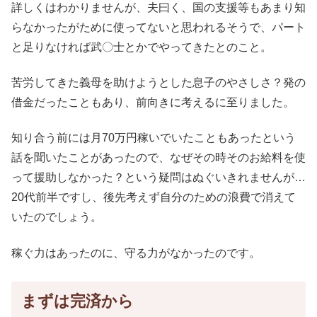
詳しくはわかりませんが、夫曰く、国の支援等もあまり知
らなかったがために使ってないと思われるそうで、パート
と足りなければ武〇士とかでやってきたとのこと。
苦労してきた義母を助けようとした息子のやさしさ？発の
借金だったこともあり、前向きに考えるに至りました。
知り合う前には月70万円稼いでいたこともあったという
話を聞いたことがあったので、なぜその時そのお給料を使
って援助しなかった？という疑問はぬぐいきれませんが…
20代前半ですし、後先考えず自分のための浪費で消えて
いたのでしょう。
稼ぐ力はあったのに、守る力がなかったのです。
まずは完済から