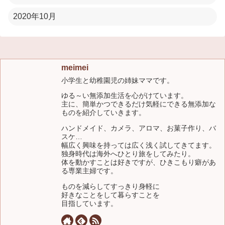
2020年10月
meimei
小学生と幼稚園児の姉妹ママです。
ゆる～い無添加生活を心がけています。
主に、簡単かつできるだけ気軽にできる無添加な
ものを紹介していきます。
ハンドメイド、カメラ、アロマ、お菓子作り、バ
スケ…
幅広く興味を持っては広く浅く試してきてます。
独身時代は海外へひとり旅をしてみたり。
体を動かすことは好きですが、ひきこもり癖があ
る専業主婦です。
ものを減らしてすっきり身軽に
好きなことをして暮らすことを
目指しています。