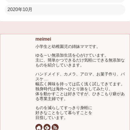
2020年10月
meimei
小学生と幼稚園児の姉妹ママです。
ゆる～い無添加生活を心がけています。
主に、簡単かつできるだけ気軽にできる無添加な
ものを紹介していきます。
ハンドメイド、カメラ、アロマ、お菓子作り、バ
スケ…
幅広く興味を持っては広く浅く試してきてます。
独身時代は海外へひとり旅をしてみたり。
体を動かすことは好きですが、ひきこもり癖があ
る専業主婦です。
ものを減らしてすっきり身軽に
好きなことをして暮らすことを
目指しています。