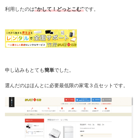
利用したのは
“かして！どっとこむ”
です。
申し込みもとても
簡単
でした。
選んだのはほんとに必要最低限の家電３点セットです。