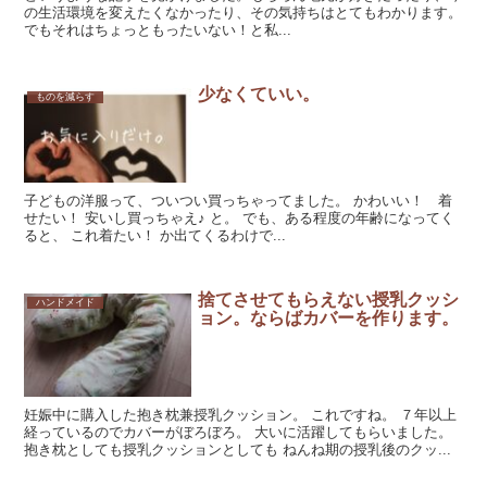
の生活環境を変えたくなかったり、その気持ちはとてもわかります。
でもそれはちょっともったいない！と私...
少なくていい。
ものを減らす
子どもの洋服って、ついつい買っちゃってました。 かわいい！ 着
せたい！ 安いし買っちゃえ♪ と。 でも、ある程度の年齢になってく
ると、 これ着たい！ か出てくるわけで...
捨てさせてもらえない授乳クッシ
ハンドメイド
ョン。ならばカバーを作ります。
妊娠中に購入した抱き枕兼授乳クッション。 これですね。 ７年以上
経っているのでカバーがぼろぼろ。 大いに活躍してもらいました。
抱き枕としても授乳クッションとしても ねんね期の授乳後のクッ...