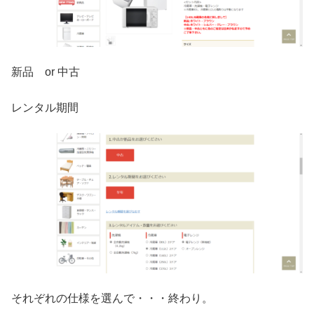
新品 or 中古
レンタル期間
それぞれの仕様を選んで・・・終わり。