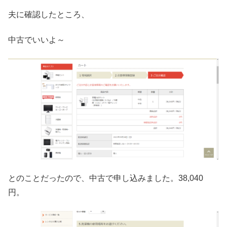
夫に確認したところ、
中古でいいよ～
とのことだったので、中古で申し込みました。38,040
円。