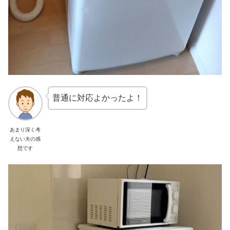
普通に対応よかったよ！
あまり深く考
えない夫の感
想です