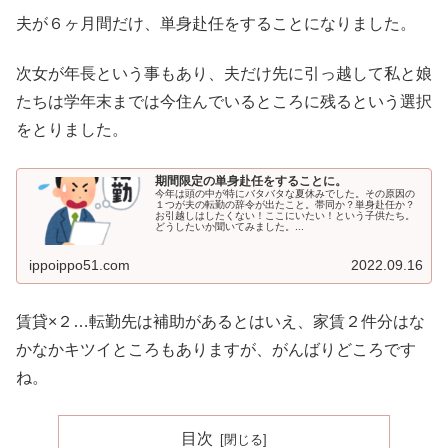
夫が６ヶ月間だけ、単身赴任をすることになりました。
次女が年長という事もあり、夫だけ先に引っ越して私と娘
たちは学年末までは今住んでいるところに残るという選択
をとりました。
期間限定の単身赴任をすることに。
今年は頭の中が特にバタバタな夏休みでした。その原因の
１つが夫の転勤の辞令が出たこと。帯同か？単身赴任か？
お引越しはしたくない！ここにいたい！という子供たち。
どうしたいか聞いてみました。...
ippoippo51.com
2022.09.16
賃貸×２…転勤先は補助があるとはいえ、家賃２件分はな
かなかキツイところもありますが、がんばりどころです
ね。
目次