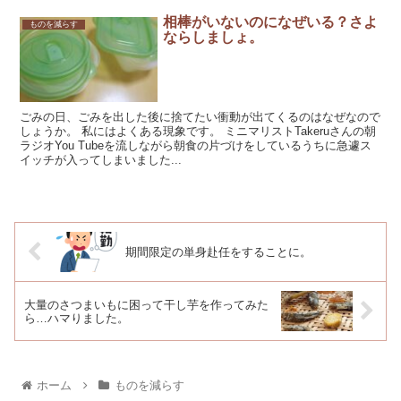
相棒がいないのになぜいる？さよ
ものを減らす
ならしましょ。
ごみの日、ごみを出した後に捨てたい衝動が出てくるのはなぜなので
しょうか。 私にはよくある現象です。 ミニマリストTakeruさんの朝
ラジオYou Tubeを流しながら朝食の片づけをしているうちに急遽ス
イッチが入ってしまいました...
期間限定の単身赴任をすることに。
大量のさつまいもに困って干し芋を作ってみた
ら…ハマりました。
ホーム
ものを減らす