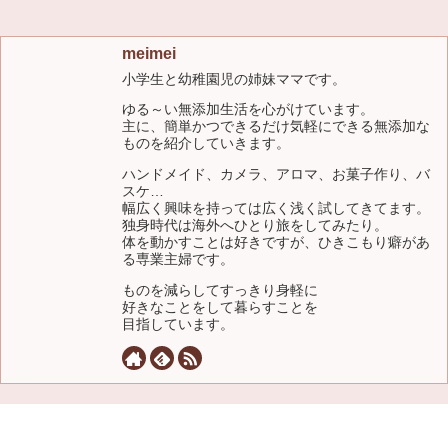
meimei
小学生と幼稚園児の姉妹ママです。
ゆる～い無添加生活を心がけています。
主に、簡単かつできるだけ気軽にできる無添加な
ものを紹介していきます。
ハンドメイド、カメラ、アロマ、お菓子作り、バ
スケ…
幅広く興味を持っては広く浅く試してきてます。
独身時代は海外へひとり旅をしてみたり。
体を動かすことは好きですが、ひきこもり癖があ
る専業主婦です。
ものを減らしてすっきり身軽に
好きなことをして暮らすことを
目指しています。