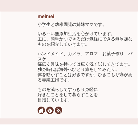
meimei
小学生と幼稚園児の姉妹ママです。
ゆる～い無添加生活を心がけています。
主に、簡単かつできるだけ気軽にできる無添加な
ものを紹介していきます。
ハンドメイド、カメラ、アロマ、お菓子作り、バ
スケ…
幅広く興味を持っては広く浅く試してきてます。
独身時代は海外へひとり旅をしてみたり。
体を動かすことは好きですが、ひきこもり癖があ
る専業主婦です。
ものを減らしてすっきり身軽に
好きなことをして暮らすことを
目指しています。