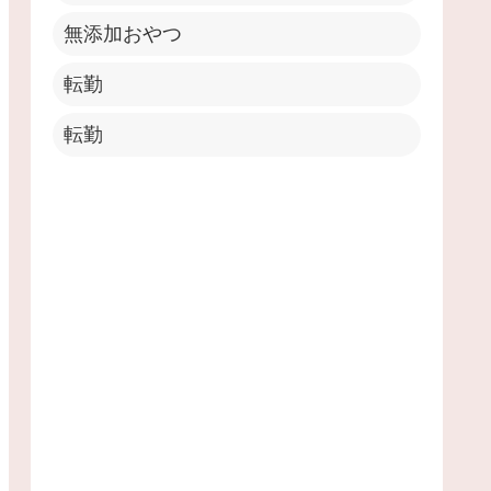
無添加おやつ
転勤
転勤