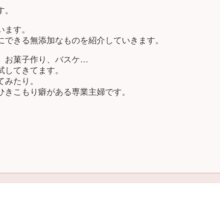
す。
います。
にできる無添加なものを紹介していきます。
、お菓子作り、バスケ…
試してきてます。
てみたり。
ひきこもり癖がある専業主婦です。