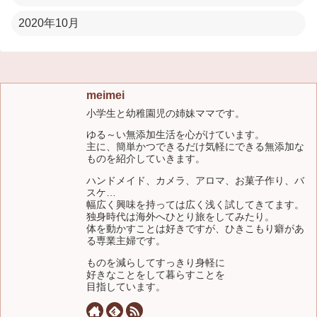
2020年10月
meimei
小学生と幼稚園児の姉妹ママです。
ゆる～い無添加生活を心がけています。
主に、簡単かつできるだけ気軽にできる無添加な
ものを紹介していきます。
ハンドメイド、カメラ、アロマ、お菓子作り、バ
スケ…
幅広く興味を持っては広く浅く試してきてます。
独身時代は海外へひとり旅をしてみたり。
体を動かすことは好きですが、ひきこもり癖があ
る専業主婦です。
ものを減らしてすっきり身軽に
好きなことをして暮らすことを
目指しています。