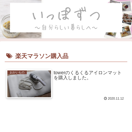
楽天マラソン購入品
towerのくるくるアイロンマット
おかいもの
を購入しました。
2020.11.12